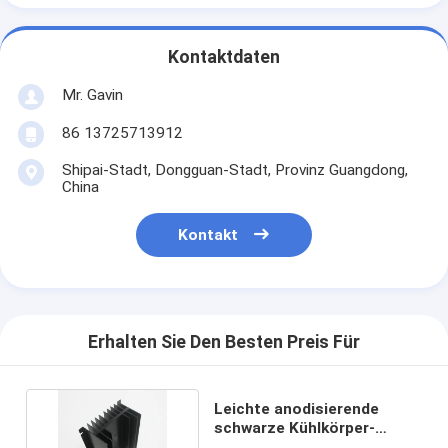
Kontaktdaten
Mr. Gavin
86 13725713912
Shipai-Stadt, Dongguan-Stadt, Provinz Guangdong,
China
Kontakt
Erhalten Sie Den Besten Preis Für
Leichte anodisierende
schwarze Kühlkörper-
Heizwärme-Ableitung