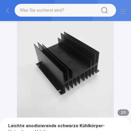
2
/
5
Leichte anodisierende schwarze Kühlkörper-