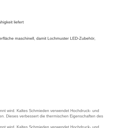
gkeit liefert
Oberfläche maschinell, damit Lochmuster LED-Zubehör,
annt wird. Kaltes Schmieden verwendet Hochdruck- und
en. Dieses verbessert die thermischen Eigenschaften des
annt wird. Kaltes Schmieden verwendet Hochdruck- und