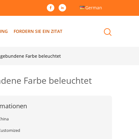
German
DUNG
FORDERN SIE EIN ZITAT
ngebundene Farbe beleuchtet
dene Farbe beleuchtet
rmationen
China
Customized