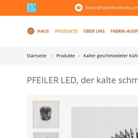
fodor@fodorheatsink.co
HAUS
PRODUKTE
ÜBER UNS
FABRIK-AUS
Startseite
Produkte
Kalter geschmiedeter Küh
PFEILER LED, der kalte sc