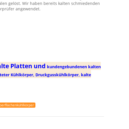
len gelöst. Wir haben bereits kalten schmiedenden
orprüfer angewendet.
alte Platten und
kundengebundenen kalten
eter Kühlkörper, Druckgusskühlkörper, kalte
berflächenkühlkörper