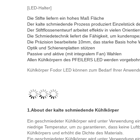
[LED-Halter]
Die Stifte liefern ein hohes Maß Fläche
Der kalte schmiedende Prozess produziert Einzelstück des
Der Stiftflossenentwurf arbeitet effektiv in vielen Orienti
Die Schmiedetechnik liefert die Fähigkeit, um kundenspe
Die Präzision bearbeitete 10mm, das starke Basis hohe W
Optik und Schienenplatten stützen
Passive und aktive (mit integralem Fan) Wahlen
Allen Kühlkörpern des PFEILERS LED werden vorgebohr
Kühlkörper Fodor LED können zum Bedarf Ihrer Anwendu
1.About der kalte schmiedende Kühlkörper
Ein geschmiedeter Kühlkörper wird unter Verwendung ei
niedrige Temperatur, um zu garantieren, dass keine Luf
Kühlkörpers und erhöht die Dichte des Materials.
Ein geschmiedeter Kühlkörper wird unter Verwendung ei