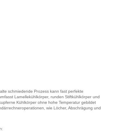
alte schmiedende Prozess kann fast perfekte
umfasst Lamellekühlkörper, runden Stiftkühlkörper und
 kupferne Kühlkörper ohne hohe Temperatur gebildet
därrechneroperationen, wie Löcher, Abschrägung und
n: