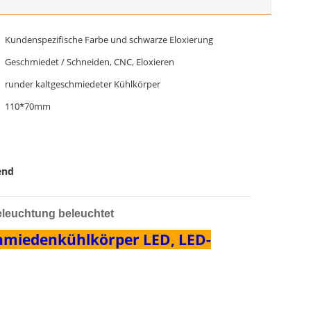
Kundenspezifische Farbe und schwarze Eloxierung
Geschmiedet / Schneiden, CNC, Eloxieren
runder kaltgeschmiedeter Kühlkörper
110*70mm
end
eleuchtung beleuchtet
chmiedenkühlkörper LED, LED-