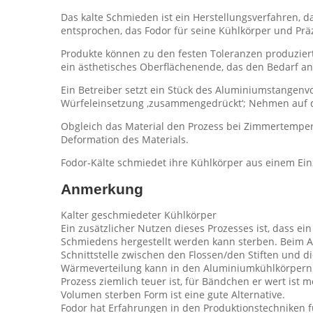
Das kalte Schmieden ist ein Herstellungsverfahren
entsprochen, das Fodor für seine Kühlkörper und Prä
Produkte können zu den festen Toleranzen produzie
ein ästhetisches Oberflächenende, das den Bedarf 
Ein Betreiber setzt ein Stück des Aluminiumstangenvo
Würfeleinsetzung ‚zusammengedrückt‘; Nehmen auf d
Obgleich das Material den Prozess bei Zimmertemper
Deformation des Materials.
Fodor-Kälte schmiedet ihre Kühlkörper aus einem Ein
Anmerkung
Kalter geschmiedeter Kühlkörper
Ein zusätzlicher Nutzen dieses Prozesses ist, dass 
Schmiedens hergestellt werden kann sterben. Beim A
Schnittstelle zwischen den Flossen/den Stiften und di
Wärmeverteilung kann in den Aluminiumkühlkörpern d
Prozess ziemlich teuer ist, für Bändchen er wert ist
Volumen sterben Form ist eine gute Alternative.
Fodor hat Erfahrungen in den Produktionstechniken 