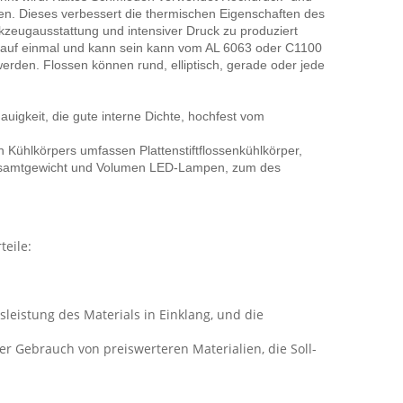
en. Dieses verbessert die thermischen Eigenschaften des
kzeugausstattung und intensiver Druck zu produziert
il auf einmal und kann sein kann vom AL 6063 oder C1100
rden. Flossen können rund, elliptisch, gerade oder jede
gkeit, die gute interne Dichte, hochfest vom
Kühlkörpers umfassen Plattenstiftflossenkühlkörper,
 Gesamtgewicht und Volumen LED-Lampen, zum des
teile:
leistung des Materials in Einklang, und die
r Gebrauch von preiswerteren Materialien, die Soll-