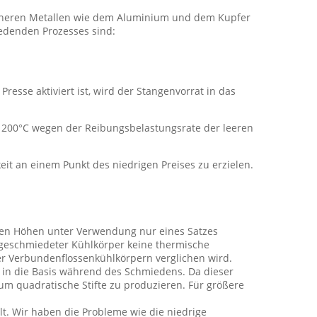
eicheren Metallen wie dem Aluminium und dem Kupfer
iedenden Prozesses sind:
esse aktiviert ist, wird der Stangenvorrat in das
 200°C wegen der Reibungsbelastungsrate der leeren
it an einem Punkt des niedrigen Preises zu erzielen.
enen Höhen unter Verwendung nur eines Satzes
 geschmiedeter Kühlkörper keine thermische
oder Verbundenflossenkühlkörpern verglichen wird.
 in die Basis während des Schmiedens. Da dieser
 um quadratische Stifte zu produzieren. Für größere
t. Wir haben die Probleme wie die niedrige