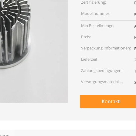
Zertifizierung:
Modellnummer:
Min Bestellmenge:
Preis:
Verpackung Informationen:
Lieferzeit:
Zahlungsbedingungen:
Versorgungsmaterial-
Fähigkeit:
Kontakt