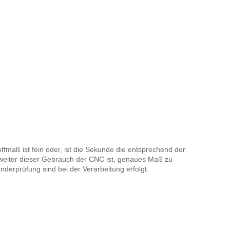
ffmaß ist fein oder, ist die Sekunde die entsprechend der
 weiter dieser Gebrauch der CNC ist, genaues Maß zu
anderprüfung sind bei der Verarbeitung erfolgt.