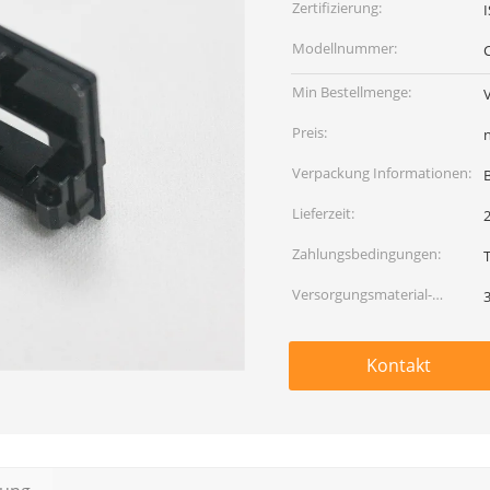
Zertifizierung:
Modellnummer:
Min Bestellmenge:
Preis:
Verpackung Informationen:
Lieferzeit:
Zahlungsbedingungen:
Versorgungsmaterial-
Fähigkeit:
Kontakt