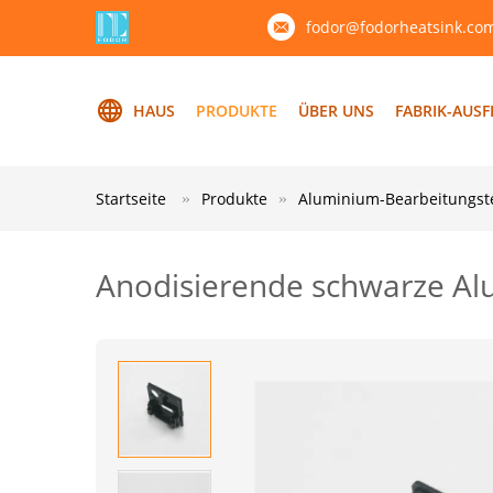
fodor@fodorheatsink.co
HAUS
PRODUKTE
ÜBER UNS
FABRIK-AUS
Startseite
Produkte
Aluminium-Bearbeitungst
Anodisierende schwarze Al