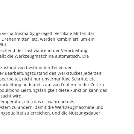
erhältnismäßig geregelt. Vertikale Mitten der
 Drehenmitten, etc. werden kombiniert, um ein
öht.
echend der Last während der Verarbeitung
ließt die Werkzeugmaschine automatisch. Die
zustand von bestimmten Teilen der
r Bearbeitungszustand des Werkstückes jederzeit
beitet, nicht nur unvernünftige Schritte, etc.
rarbeitung bedeutet, zum von Fehlern in der Zeit zu
duktions-Leistungsfähigkeit diese Funktion kann das
sacht wird.
Temperatur, etc.) das es während des
system zu ändern, damit die Werkzeugmaschine und
ungsqualität zu erreichen, und die Nutzungsdauer