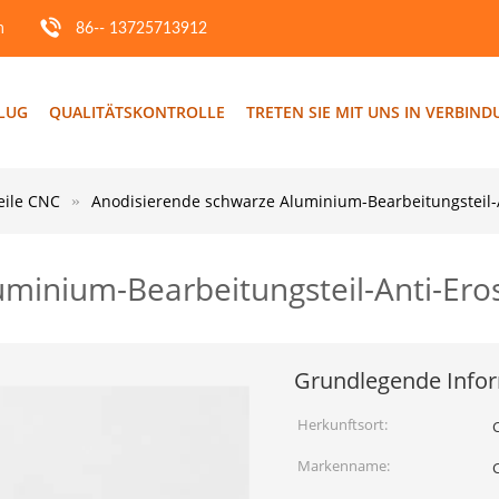
m
86-- 13725713912
FLUG
QUALITÄTSKONTROLLE
TRETEN SIE MIT UNS IN VERBIN
eile CNC
Anodisierende schwarze Aluminium-Bearbeitungsteil-
uminium-Bearbeitungsteil-Anti-Er
Grundlegende Info
Herkunftsort:
Markenname: