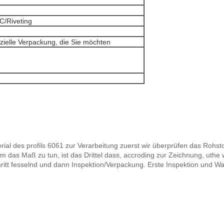
C/Riveting
ielle Verpackung, die Sie möchten
ial des profils 6061 zur Verarbeitung zuerst wir überprüfen das Rohsto
das Maß zu tun, ist das Drittel dass, accroding zur Zeichnung, uthe
 Schritt fesselnd und dann Inspektion/Verpackung. Erste Inspektion und W