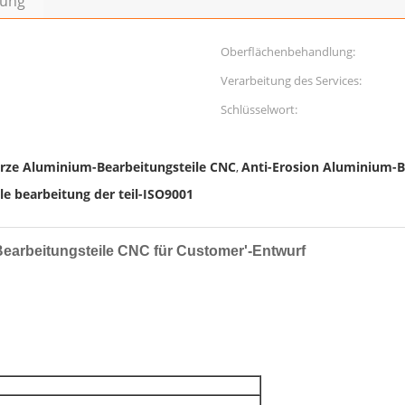
bung
Oberflächenbehandlung:
Verarbeitung des Services:
Schlüsselwort:
rze Aluminium-Bearbeitungsteile CNC
Anti-Erosion Aluminium-B
,
e bearbeitung der teil-ISO9001
earbeitungsteile CNC für Customer'-Entwurf