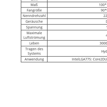
Maß
100
Fangröße
90
Nenndrehzahl
2
Geräusche
Spannung
Maximale
Luftströmung
Leben
3000
Tragen des
Hyd
Systems
Anwendung
IntelLGA775: Core2DU